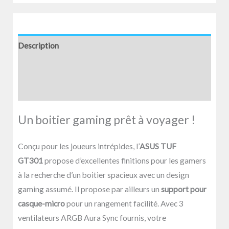
Description
Informations complémentaires
Avis (0)
Un boitier gaming prêt à voyager !
Conçu pour les joueurs intrépides, l’
ASUS TUF
GT301
propose d’excellentes finitions pour les gamers
à la recherche d’un boitier spacieux avec un design
gaming assumé. Il propose par ailleurs un
support pour
casque-micro
pour un rangement facilité. Avec 3
ventilateurs ARGB Aura Sync fournis, votre