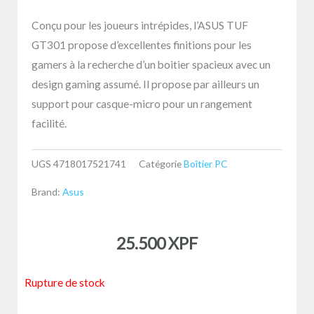
Conçu pour les joueurs intrépides, l’ASUS TUF
GT301 propose d’excellentes finitions pour les
gamers à la recherche d’un boitier spacieux avec un
design gaming assumé. Il propose par ailleurs un
support pour casque-micro pour un rangement
facilité.
UGS
4718017521741
Catégorie
Boîtier PC
Brand:
Asus
25.500
XPF
Rupture de stock