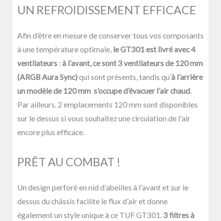
UN REFROIDISSEMENT EFFICACE
Afin d’être en mesure de conserver tous vos composants
à une température optimale,
le GT301 est livré avec 4
ventilateurs
:
à l’avant, ce sont 3 ventilateurs de 120 mm
(ARGB Aura Sync)
qui sont présents, tandis qu’
à l’arrière
un modèle de 120 mm s’occupe d’évacuer l’air chaud
.
Par ailleurs, 2 emplacements 120 mm sont disponibles
sur le dessus si vous souhaitez une circulation de l’air
encore plus efficace.
PRÊT AU COMBAT !
Un design perforé en nid d’abeilles à l’avant et sur le
dessus du châssis facilite le flux d’air et donne
également un style unique à ce TUF GT301.
3 filtres à