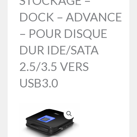
STOCKAGE –
DOCK – ADVANCE
– POUR DISQUE
DUR IDE/SATA
2.5/3.5 VERS
USB3.0