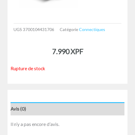
UGS
3700104431706
Catégorie
Connectiques
7.990
XPF
Rupture de stock
Avis (0)
Il n’y a pas encore d’avis.