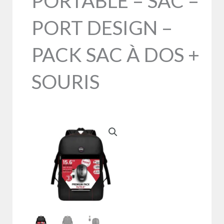
PORTABLE – SAC –
PORT DESIGN –
PACK SAC À DOS +
SOURIS