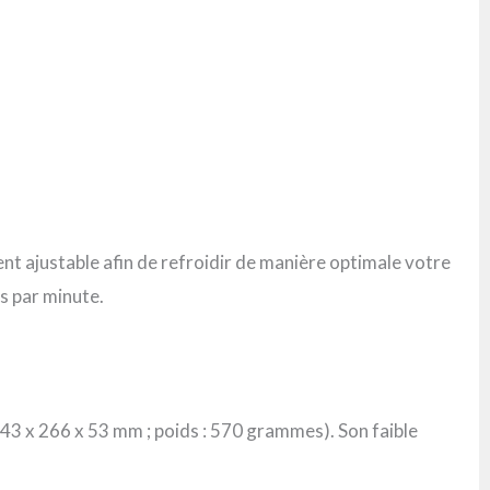
t ajustable afin de refroidir de manière optimale votre
s par minute.
343 x 266 x 53 mm ; poids : 570 grammes). Son faible