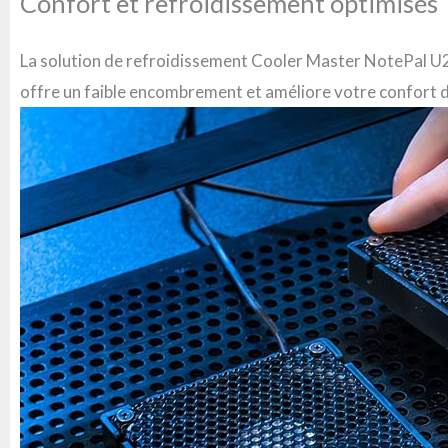
Confort et refroidissement optimisés
La solution de refroidissement Cooler Master NotePal U2 
offre un faible encombrement et améliore votre confort de 