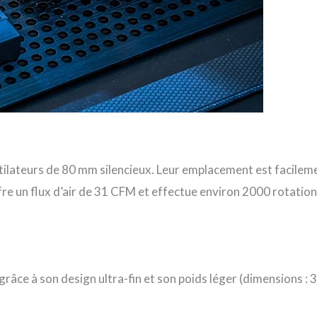
ilateurs de 80 mm silencieux. Leur emplacement est facilemen
re un flux d’air de 31 CFM et effectue environ 2000 rotation
râce à son design ultra-fin et son poids léger (dimensions : 