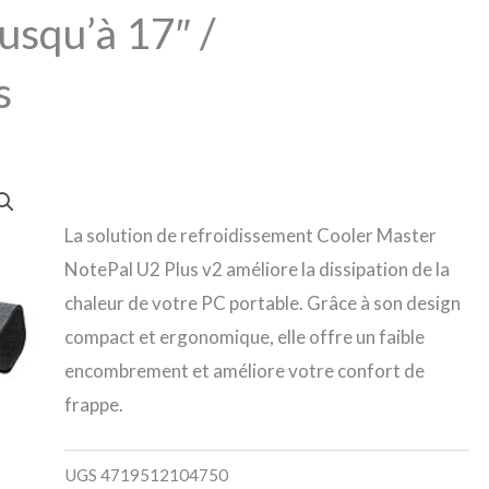
squ’à 17″ /
s
La solution de refroidissement Cooler Master
NotePal U2 Plus v2 améliore la dissipation de la
chaleur de votre PC portable. Grâce à son design
compact et ergonomique, elle offre un faible
encombrement et améliore votre confort de
frappe.
UGS
4719512104750