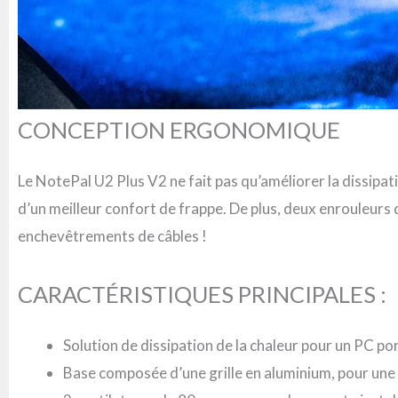
CONCEPTION ERGONOMIQUE
Le NotePal U2 Plus V2 ne fait pas qu’améliorer la dissipa
d’un meilleur confort de frappe. De plus, deux enrouleurs d
enchevêtrements de câbles !
CARACTÉRISTIQUES PRINCIPALES :
Solution de dissipation de la chaleur pour un PC po
Base composée d’une grille en aluminium, pour une me