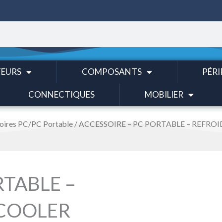
EURS
COMPOSANTS
PÉRI
CONNECTIQUES
MOBILIER
oires PC/PC Portable
/ ACCESSOIRE – PC PORTABLE – REFROIDI
RTABLE –
 COOLER