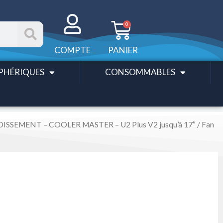
Panier
0
COMPTE
PANIER
PHÉRIQUES
CONSOMMABLES
SSEMENT – COOLER MASTER – U2 Plus V2 jusqu’à 17″ / Fan