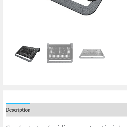
Description
Avis (0)