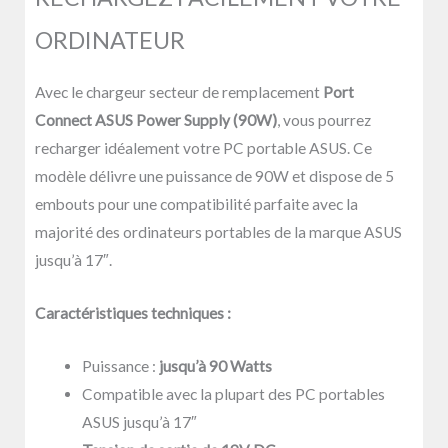
PORTABLE
COMPATIBLE
ORDINATEUR
ASUS
90W
Avec le chargeur secteur de remplacement
Port
Connect ASUS Power Supply (90W)
, vous pourrez
recharger idéalement votre PC portable ASUS. Ce
modèle délivre une puissance de 90W et dispose de 5
embouts pour une compatibilité parfaite avec la
majorité des ordinateurs portables de la marque ASUS
jusqu’à 17″.
Caractéristiques techniques :
Puissance :
jusqu’à 90 Watts
Compatible avec la plupart des PC portables
ASUS jusqu’à 17″