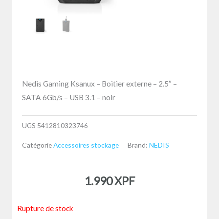
Nedis Gaming Ksanux – Boitier externe – 2.5″ –
SATA 6Gb/s – USB 3.1 – noir
UGS
5412810323746
Catégorie
Accessoires stockage
Brand:
NEDIS
1.990
XPF
Rupture de stock