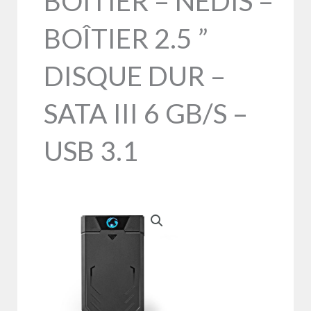
BOITIER – NEDIS –
BOÎTIER 2.5 ”
DISQUE DUR –
SATA III 6 GB/S –
USB 3.1