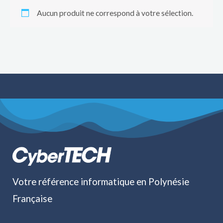
Aucun produit ne correspond à votre sélection.
Votre référence informatique en Polynésie
Française