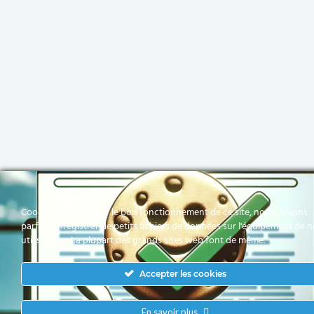
Cookies Pour assurer le bon fonctionnement de ce site, nous devons
parfois enregistrer de petits fichiers de données sur l'équipement de 
utilisateurs. La plupart des grands sites web font de même.
Accepter les cookies
En savoir plus