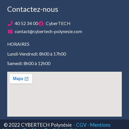
Contactez-nous
40 52 34 00
CyberTECH
contact@cybertech-polynesie.com
HORAIRES
Lundi-Vendredi: 8h00 à 17h00
Samedi: 8h00 à 12h00
© 2022 CYBERTECH Polynésie
- CGV -
Mentions