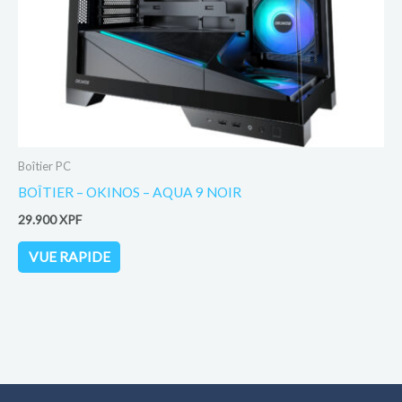
Boîtier PC
BOÎTIER – OKINOS – AQUA 9 NOIR
29.900
XPF
VUE RAPIDE