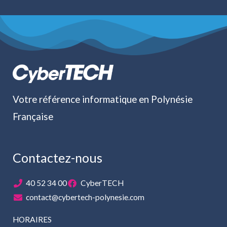
Votre référence informatique en Polynésie
Française
Contactez-nous
40 52 34 00
CyberTECH
contact@cybertech-polynesie.com
HORAIRES