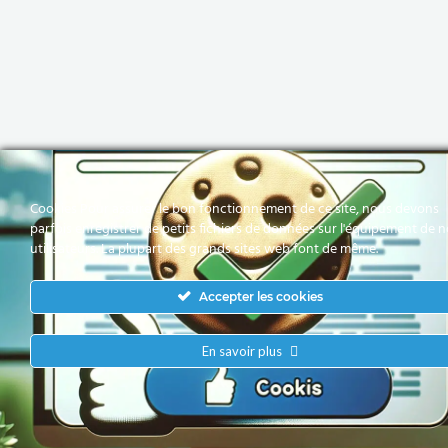
Cookies Pour assurer le bon fonctionnement de ce site, nous devons
parfois enregistrer de petits fichiers de données sur l'équipement de 
utilisateurs. La plupart des grands sites web font de même.
Accepter les cookies
En savoir plus