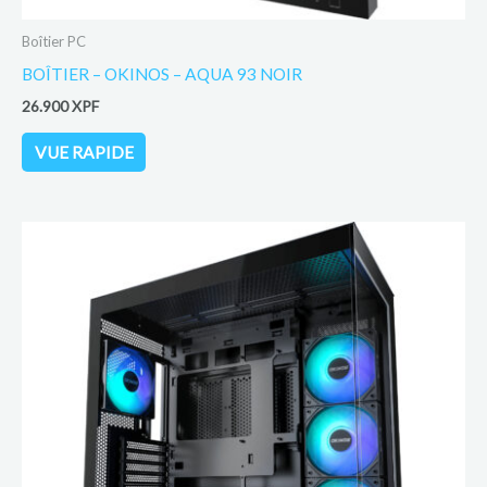
Boîtier PC
BOÎTIER – OKINOS – AQUA 93 NOIR
26.900
XPF
VUE RAPIDE