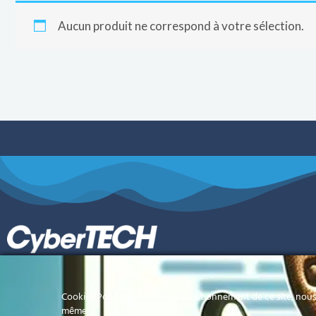
Aucun produit ne correspond à votre sélection.
Votre référence informatique en Polynésie
Cookies Pour assurer le bon fonctionnement de ce site, nous 
Française
même.