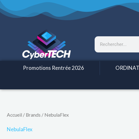
Aller
au
contenu
Rechercher
Promotions Rentrée 2026
ORDINAT
Accueil
/ Brands / NebulaFlex
NebulaFlex