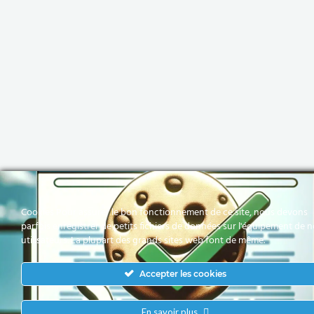
Cookies Pour assurer le bon fonctionnement de ce site, nous devons
parfois enregistrer de petits fichiers de données sur l'équipement de 
utilisateurs. La plupart des grands sites web font de même.
Accepter les cookies
En savoir plus