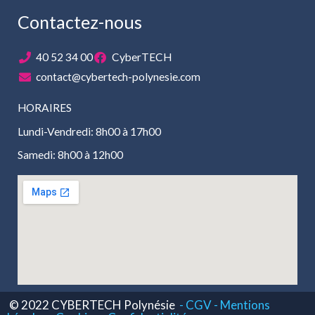
Contactez-nous
40 52 34 00
CyberTECH
contact@cybertech-polynesie.com
HORAIRES
Lundi-Vendredi: 8h00 à 17h00
Samedi: 8h00 à 12h00
© 2022 CYBERTECH Polynésie
- CGV -
Mentions