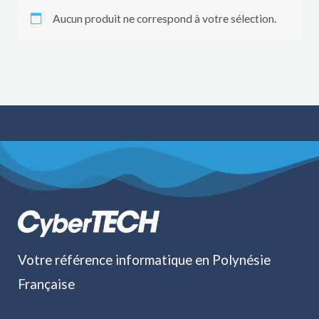
Aucun produit ne correspond à votre sélection.
Votre référence informatique en Polynésie
Française