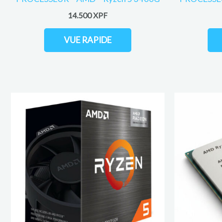
14.500
XPF
VUE RAPIDE