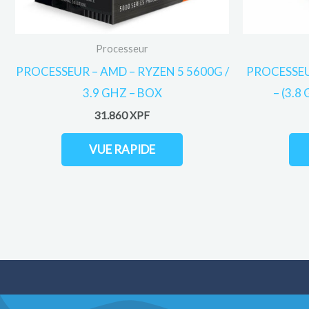
Processeur
PROCESSEUR – AMD – RYZEN 5 5600G /
PROCESSEU
3.9 GHZ – BOX
– (3.8
31.860
XPF
VUE RAPIDE