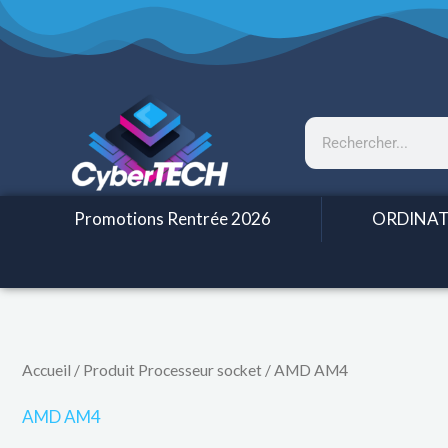
Aller
au
contenu
Rechercher
Promotions Rentrée 2026
ORDINAT
Trié
Accueil
/ Produit Processeur socket / AMD AM4
par
prix
croissant
AMD AM4