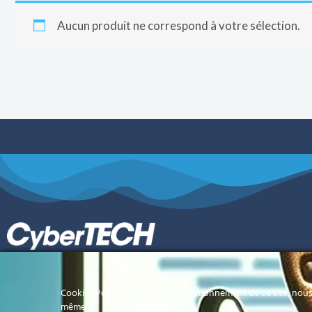
Aucun produit ne correspond à votre sélection.
Votre référence informatique en Polynésie
Cookies Pour assurer le bon fonctionnement de ce site, nous 
Française
même.