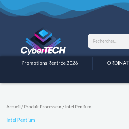
Aller
au
contenu
Rechercher
Promotions Rentrée 2026
ORDINAT
Accueil
/ Produit Processeur / Intel Pentium
Intel Pentium