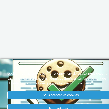
Cookies Pour assurer le bon fonctionnement de ce site, nous devons
parfois enregistrer de petits fichiers de données sur l'équipement de 
utilisateurs. La plupart des grands sites web font de même.
Accepter les cookies
En savoir plus