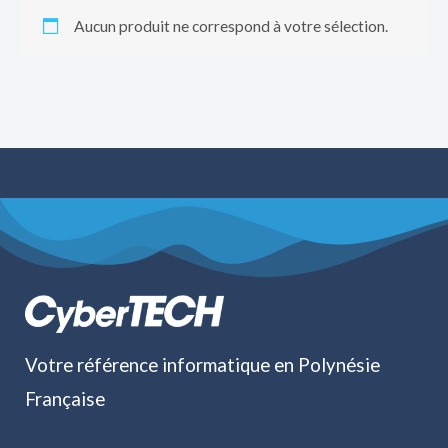
Aucun produit ne correspond à votre sélection.
Votre référence informatique en Polynésie
Française