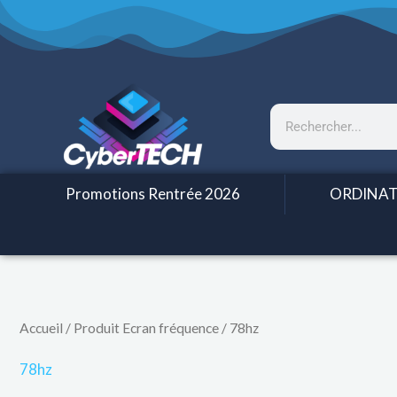
Aller
au
contenu
Rechercher
Promotions Rentrée 2026
ORDINAT
Accueil
/ Produit Ecran fréquence / 78hz
78hz