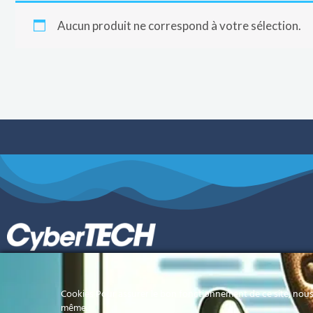
Aucun produit ne correspond à votre sélection.
Votre référence informatique en Polynésie
Cookies Pour assurer le bon fonctionnement de ce site, nous 
Française
même.