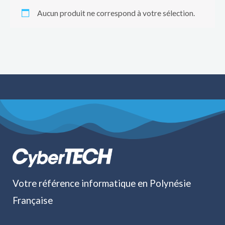
Aucun produit ne correspond à votre sélection.
Votre référence informatique en Polynésie
Française