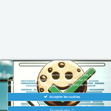
Cookies Pour assurer le bon fonctionnement de ce site, nous devons
parfois enregistrer de petits fichiers de données sur l'équipement de 
utilisateurs. La plupart des grands sites web font de même.
Accepter les cookies
En savoir plus