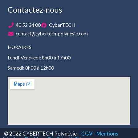
Contactez-nous
40 52 34 00
CyberTECH
contact@cybertech-polynesie.com
HORAIRES
Lundi-Vendredi: 8h00 à 17h00
Samedi: 8h00 à 12h00
© 2022 CYBERTECH Polynésie
- CGV -
Mentions