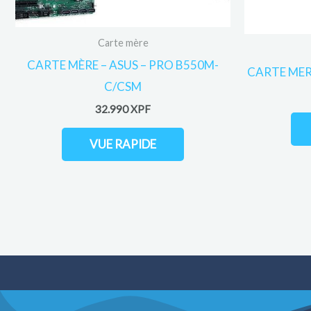
Carte mère
CARTE MÈRE – ASUS – PRO B550M-
CARTE MERE
C/CSM
32.990
XPF
VUE RAPIDE