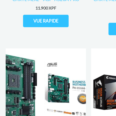
11.900
XPF
VUE RAPIDE