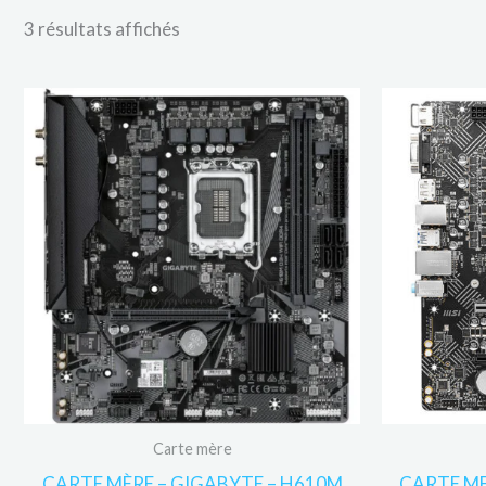
3 résultats affichés
Carte mère
CARTE MÈRE – GIGABYTE – H610M
CARTE ME