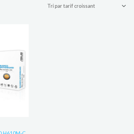
RO H610M-C