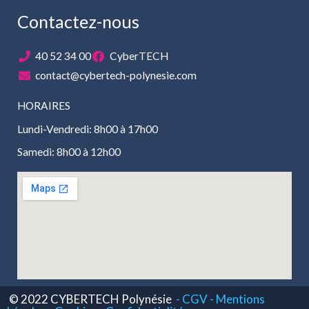
Contactez-nous
40 52 34 00
CyberTECH
contact@cybertech-polynesie.com
HORAIRES
Lundi-Vendredi: 8h00 à 17h00
Samedi: 8h00 à 12h00
© 2022 CYBERTECH Polynésie
- CGV -
Mentions