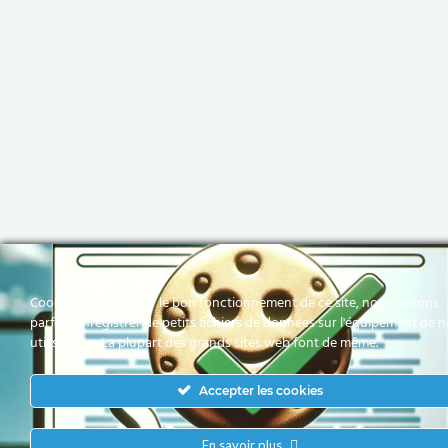
Cookies Pour assurer le bon fonctionnement de ce site, nous devons
parfois enregistrer de petits fichiers de données sur l'équipement de 
utilisateurs. La plupart des grands sites web font de même.
Accepter les cookies
En savoir plus