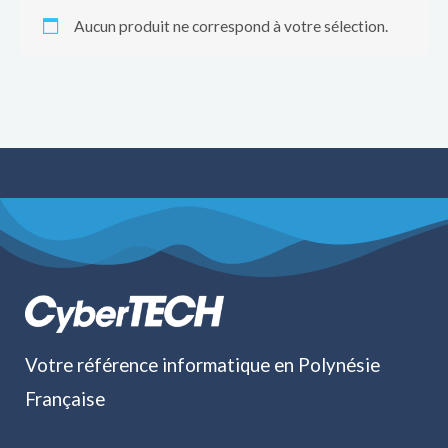
Aucun produit ne correspond à votre sélection.
Votre référence informatique en Polynésie
Française