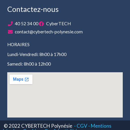
Contactez-nous
40 52 34 00
CyberTECH
contact@cybertech-polynesie.com
HORAIRES
Lundi-Vendredi: 8h00 à 17h00
Samedi: 8h00 à 12h00
© 2022 CYBERTECH Polynésie
- CGV -
Mentions