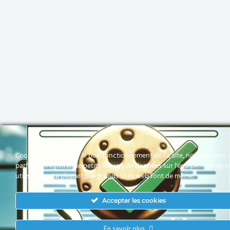
Cookies Pour assurer le bon fonctionnement de ce site, nous devons
parfois enregistrer de petits fichiers de données sur l'équipement de 
utilisateurs. La plupart des grands sites web font de même.
Accepter les cookies
En savoir plus