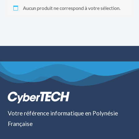
Aucun produit ne correspond à votre sélection.
Votre référence informatique en Polynésie
Française