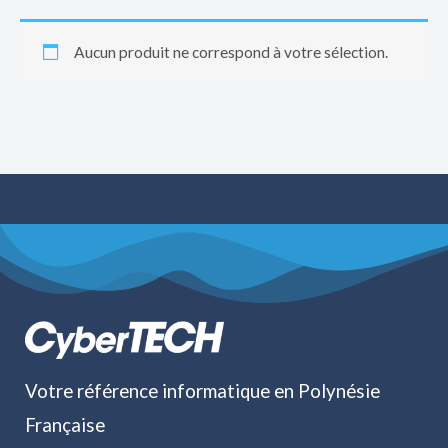
Aucun produit ne correspond à votre sélection.
Votre référence informatique en Polynésie
Française