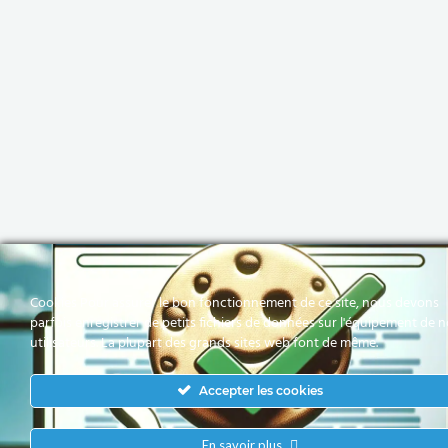
Cookies Pour assurer le bon fonctionnement de ce site, nous devons
parfois enregistrer de petits fichiers de données sur l'équipement de 
utilisateurs. La plupart des grands sites web font de même.
Accepter les cookies
En savoir plus