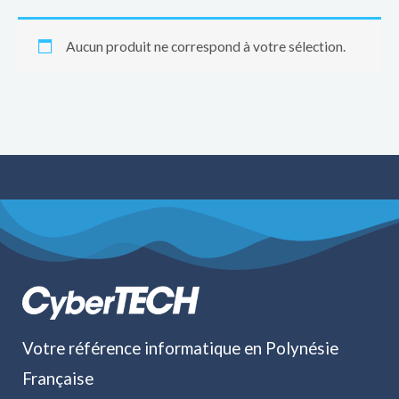
Aucun produit ne correspond à votre sélection.
Votre référence informatique en Polynésie
Française