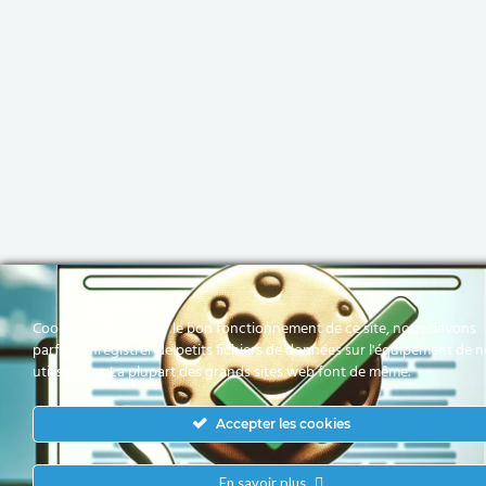
Cookies Pour assurer le bon fonctionnement de ce site, nous devons
parfois enregistrer de petits fichiers de données sur l'équipement de 
utilisateurs. La plupart des grands sites web font de même.
Accepter les cookies
En savoir plus