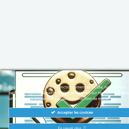
Cookies Pour assurer le bon fonctionnement de ce site, nous devons
parfois enregistrer de petits fichiers de données sur l'équipement de 
utilisateurs. La plupart des grands sites web font de même.
Accepter les cookies
En savoir plus