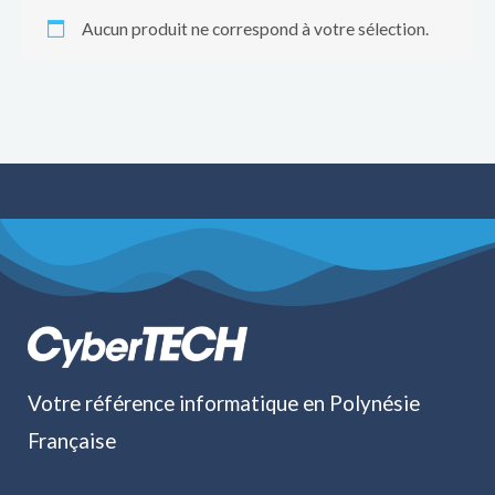
Aucun produit ne correspond à votre sélection.
Votre référence informatique en Polynésie
Française