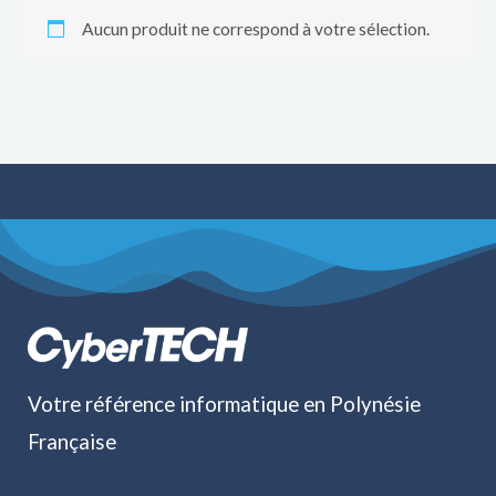
Aucun produit ne correspond à votre sélection.
Votre référence informatique en Polynésie
Française