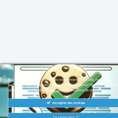
Cookies Pour assurer le bon fonctionnement de ce site, nous devons
parfois enregistrer de petits fichiers de données sur l'équipement de 
utilisateurs. La plupart des grands sites web font de même.
Accepter les cookies
En savoir plus