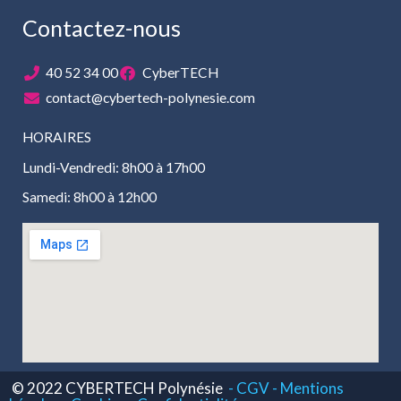
Contactez-nous
40 52 34 00
CyberTECH
contact@cybertech-polynesie.com
HORAIRES
Lundi-Vendredi: 8h00 à 17h00
Samedi: 8h00 à 12h00
© 2022 CYBERTECH Polynésie
- CGV -
Mentions