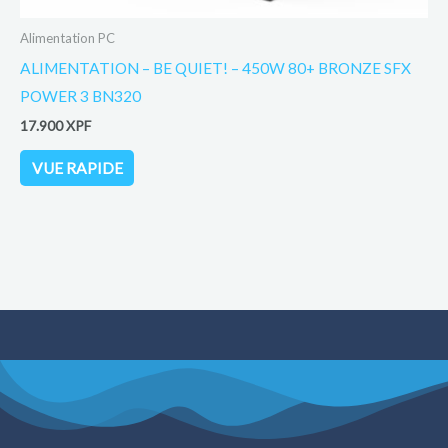
Alimentation PC
ALIMENTATION – BE QUIET! – 450W 80+ BRONZE SFX
POWER 3 BN320
17.900
XPF
VUE RAPIDE