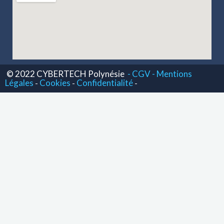
© 2022 CYBERTECH Polynésie
- CGV -
Mentions
Légales
Cookies
Confidentialité
-
-
-